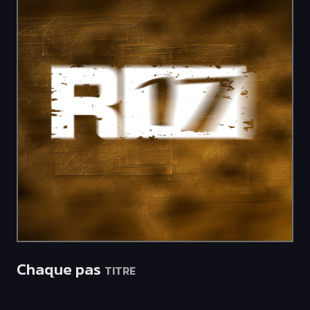
Chaque pas
TITRE
2012-02-01
1