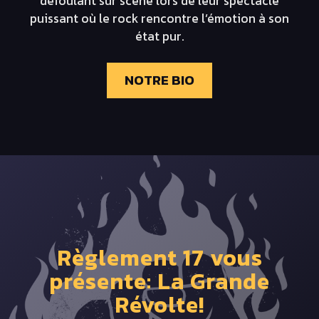
défoulant sur scène lors de leur spectacle
puissant où le rock rencontre l’émotion à son
état pur.
NOTRE BIO
Règlement 17 vous
présente: La Grande
Révolte!