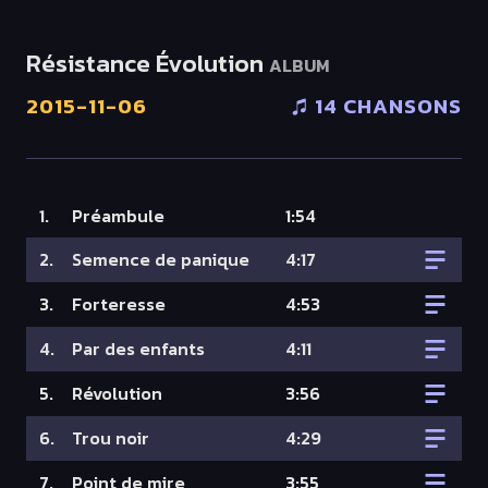
Résistance Évolution
ALBUM
2015-11-06
14 CHANSONS
1.
Préambule
1:54
2.
Semence de panique
4:17
3.
Forteresse
4:53
4.
Par des enfants
4:11
5.
Révolution
3:56
6.
Trou noir
4:29
7.
Point de mire
3:55