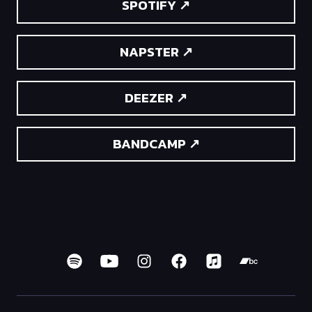
SPOTIFY ↗
NAPSTER ↗
DEEZER ↗
BANDCAMP ↗